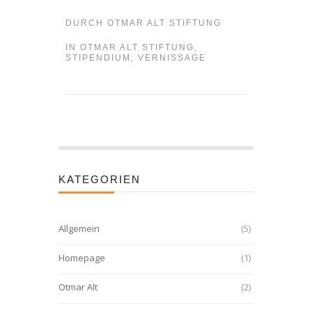
DURCH
OTMAR ALT STIFTUNG
IN
OTMAR ALT STIFTUNG
,
STIPENDIUM
,
VERNISSAGE
KATEGORIEN
Allgemein
(5)
Homepage
(1)
Otmar Alt
(2)