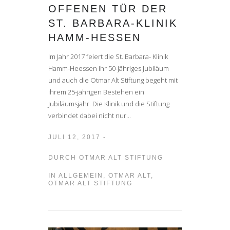
OFFENEN TÜR DER
ST. BARBARA-KLINIK
HAMM-HESSEN
Im Jahr 2017 feiert die St. Barbara- Klinik
Hamm-Heessen ihr 50-jähriges Jubiläum
und auch die Otmar Alt Stiftung begeht mit
ihrem 25-jährigen Bestehen ein
Jubiläumsjahr. Die Klinik und die Stiftung
verbindet dabei nicht nur...
JULI 12, 2017 -
DURCH
OTMAR ALT STIFTUNG
IN
ALLGEMEIN
,
OTMAR ALT
,
OTMAR ALT STIFTUNG