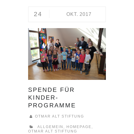
24
OKT. 2017
SPENDE FÜR
KINDER-
PROGRAMME
OTMAR ALT STIFTUNG
ALLGEMEIN
,
HOMEPAGE
,
OTMAR ALT STIFTUNG