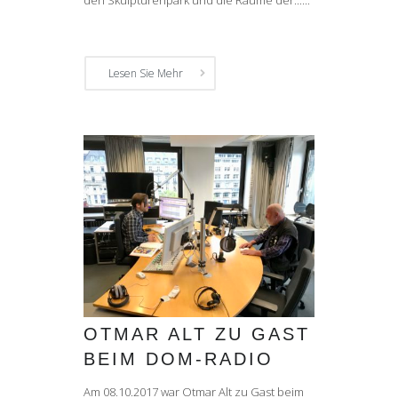
den Skulpturenpark und die Räume der......
Lesen Sie Mehr
OTMAR ALT ZU GAST
BEIM DOM-RADIO
Am 08.10.2017 war Otmar Alt zu Gast beim