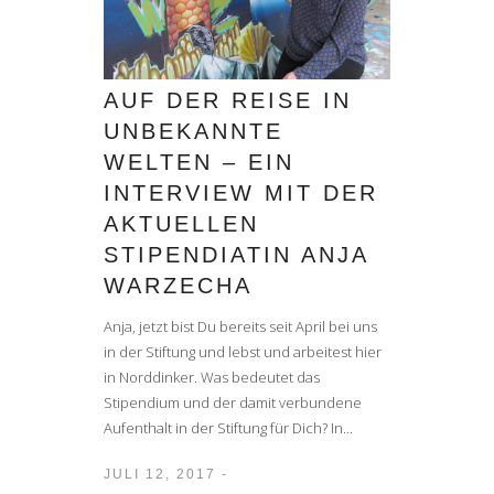
AUF DER REISE IN
UNBEKANNTE
WELTEN – EIN
INTERVIEW MIT DER
AKTUELLEN
STIPENDIATIN ANJA
WARZECHA
Anja, jetzt bist Du bereits seit April bei uns
in der Stiftung und lebst und arbeitest hier
in Norddinker. Was bedeutet das
Stipendium und der damit verbundene
Aufenthalt in der Stiftung für Dich? In...
JULI 12, 2017 -