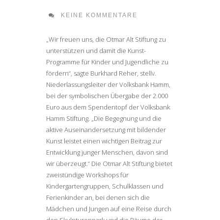
KEINE KOMMENTARE
„Wir freuen uns, die Otmar Alt Stiftung zu
unterstützen und damit die Kunst-
Programme für Kinder und Jugendliche zu
fördern“, sagte Burkhard Reher, stellv.
Niederlassungsleiter der Volksbank Hamm,
bei der symbolischen Übergabe der 2.000
Euro aus dem Spendentopf der Volksbank
Hamm Stiftung. „Die Begegnung und die
aktive Auseinandersetzung mit bildender
Kunst leistet einen wichtigen Beitrag zur
Entwicklung junger Menschen, davon sind
wir überzeugt.“ Die Otmar Alt Stiftung bietet
zweistündige Workshops für
Kindergartengruppen, Schulklassen und
Ferienkinder an, bei denen sich die
Mädchen und Jungen auf eine Reise durch