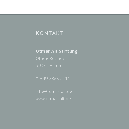
KONTAKT
Otmar Alt Stiftung
Obere Rothe 7
59071 Hamm
T
+49 2388 2114
info@
otmar-alt.de
www.otmar-alt.de