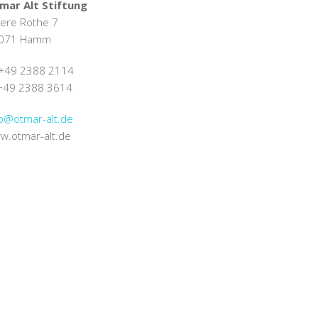
mar Alt Stiftung
ere Rothe 7
071 Hamm
49 2388 2114
49 2388 3614
fo@
otmar-alt.de
w.otmar-alt.de