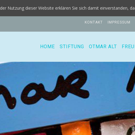
it der Nutzung dieser Website erklären Sie sich damit einverstanden, 
KONTAKT
IMPRESSUM
HOME
STIFTUNG
OTMAR ALT
FREU