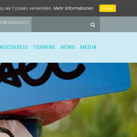
dass wir Cookies verwenden.
Mehr Informationen
Okay
DATENSCHUTZ
NDESKREIS
TERMINE
NEWS
MEDIA