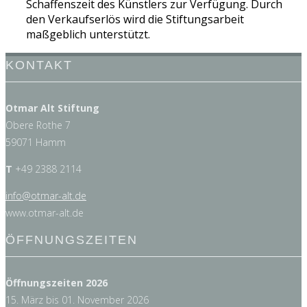
Schaffenszeit des Künstlers zur Verfügung. Durch
den Verkaufserlös wird die Stiftungsarbeit
maßgeblich unterstützt.
KONTAKT
Otmar Alt Stiftung
Obere Rothe 7
59071 Hamm
T
+49 2388 2114
info@
otmar-alt.de
www.otmar-alt.de
ÖFFNUNGSZEITEN
Öffnungszeiten 2026
15. März bis 01. November 2026