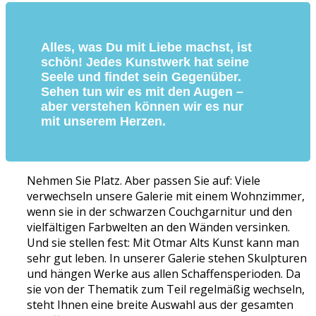
Alles, was Du mit Liebe machst, ist
schön! Jedes Kunstwerk hat seine
Seele und findet sein Gegenüber.
Sehen tun wir es mit den Augen –
aber verstehen können wir es nur
mit unserem Herzen.
Nehmen Sie Platz. Aber passen Sie auf: Viele
verwechseln unsere Galerie mit einem Wohnzimmer,
wenn sie in der schwarzen Couchgarnitur und den
vielfältigen Farbwelten an den Wänden versinken.
Und sie stellen fest: Mit Otmar Alts Kunst kann man
sehr gut leben. In unserer Galerie stehen Skulpturen
und hängen Werke aus allen Schaffensperioden. Da
sie von der Thematik zum Teil regelmäßig wechseln,
steht Ihnen eine breite Auswahl aus der gesamten