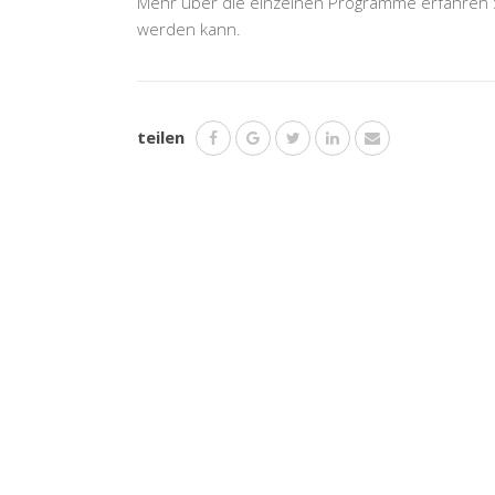
Mehr über die einzelnen Programme erfahren 
werden kann.
teilen