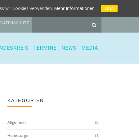
dass wir Cookies verwenden.
Mehr Informationen
Okay
DATENSCHUTZ
NDESKREIS
TERMINE
NEWS
MEDIA
KATEGORIEN
Allgemein
(5)
Homepage
(1)