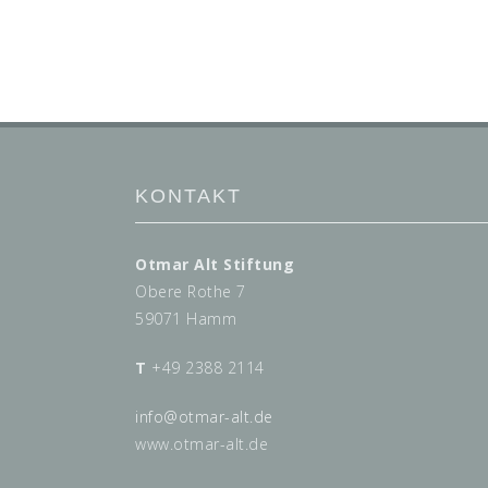
KONTAKT
Otmar Alt Stiftung
Obere Rothe 7
59071 Hamm
T
+49 2388 2114
info@
otmar-alt.de
www.otmar-alt.de