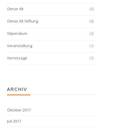
Otmar Alt
(2)
Otmar Alt Stiftung
(6)
Stipendium
(2)
Veranstaltung
(1)
Vernissage
(1)
ARCHIV
Oktober 2017
Juli 2017