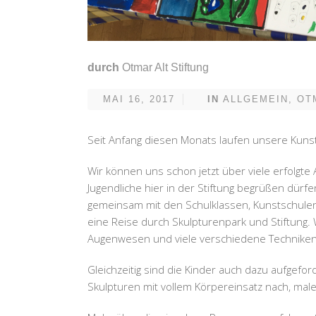
durch
Otmar Alt Stiftung
MAI 16, 2017
IN
ALLGEMEIN
,
OT
Seit Anfang diesen Monats laufen unsere Kunst-
Wir können uns schon jetzt über viele erfolgt
Jugendliche hier in der Stiftung begrüßen dür
gemeinsam mit den Schulklassen, Kunstschulen
eine Reise durch Skulpturenpark und Stiftung. 
Augenwesen und viele verschiedene Techniken 
Gleichzeitig sind die Kinder auch dazu aufgefor
Skulpturen mit vollem Körpereinsatz nach, mal