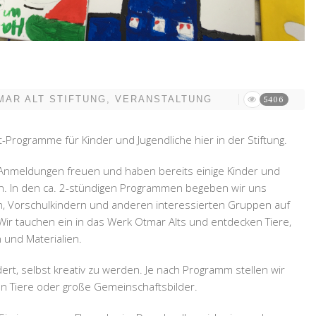
MAR ALT STIFTUNG
,
VERANSTALTUNG
5406
Programme für Kinder und Jugendliche hier in der Stiftung.
e Anmeldungen freuen und haben bereits einige Kinder und
fen. In den ca. 2-stündigen Programmen begeben wir uns
, Vorschulkindern und anderen interessierten Gruppen auf
Wir tauchen ein in das Werk Otmar Alts und entdecken Tiere,
und Materialien.
dert, selbst kreativ zu werden. Je nach Programm stellen wir
en Tiere oder große Gemeinschaftsbilder.