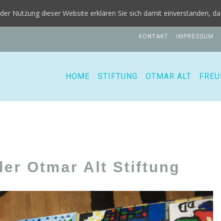
it der Nutzung dieser Website erklären Sie sich damit einverstanden, 
KONTAKT
IMPRESSUM
HOME
STIFTUNG
OTMAR ALT
FREU
der Otmar Alt Stiftung