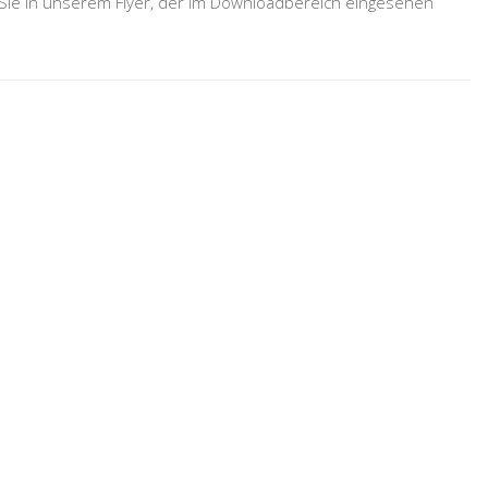
Sie in unserem Flyer, der im Downloadbereich eingesehen