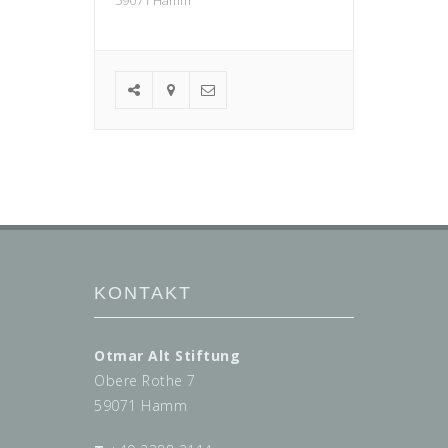
KONTAKT
Otmar Alt Stiftung
Obere Rothe 7
59071 Hamm