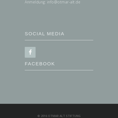
Anmeldung: info@
otmar-alt.de
SOCIAL MEDIA
FACEBOOK
© 2016 OTMAR ALT STIFTUNG