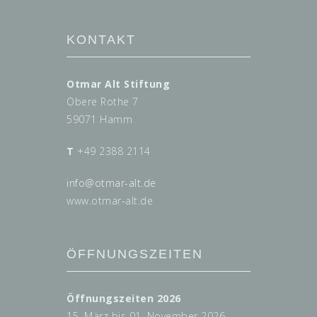
KONTAKT
Otmar Alt Stiftung
Obere Rothe 7
59071 Hamm
T
+49 2388 2114
info@
otmar-alt.de
www.otmar-alt.de
ÖFFNUNGSZEITEN
Öffnungszeiten 2026
15. März bis 01. November 2026