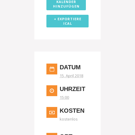
KALENDER
HINZUFÜGEN
+ EXPORTIERE
ICAL
DATUM
15. April 2018
UHRZEIT
15:00
KOSTEN
kostenlos