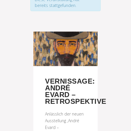
bereits stattgefunden.
VERNISSAGE:
ANDRÉ
EVARD –
RETROSPEKTIVE
Anlässlich der neuen
Ausstellung ‚André
Evard –