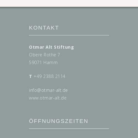
KONTAKT
Otmar Alt Stiftung
Obere Rothe 7
59071 Hamm
T
+49 2388 2114
info@
otmar-alt.de
www.otmar-alt.de
ÖFFNUNGSZEITEN