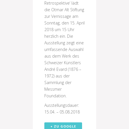
Retrospektive‘ lädt
die Otmar Alt Stiftung
zur Vernissage am
Sonntag, den 15. April
2018 um 15 Uhr
herzlich ein. Die
Ausstellung zeigt eine
umfassende Auswahl
aus dem Werk des
Schweizer Künstlers
André Evard (1876 –
1972) aus der
Sammlung der
Messmer
Foundation.
Ausstellungsdauer:
15.04. – 05.08.2018
+ ZU GOOGLE