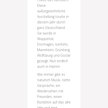
Diese
außergewöhnliche
Ausstellung tourte in
diesem Jahr durch
ganz Deutschland.
Sie wurde in
Wuppertal,
Dormagen, Iserlohn,
Mannheim, Grünberg,
Wolfsburg und Goslar
gezeigt. Nun endlich
auch in Hamm.
Wie immer gibt es
natürlich Musik, nette
Gespräche, ein
Wiedersehen mit
Freunden, einen
Rückblick auf das alte
Jahr und eine