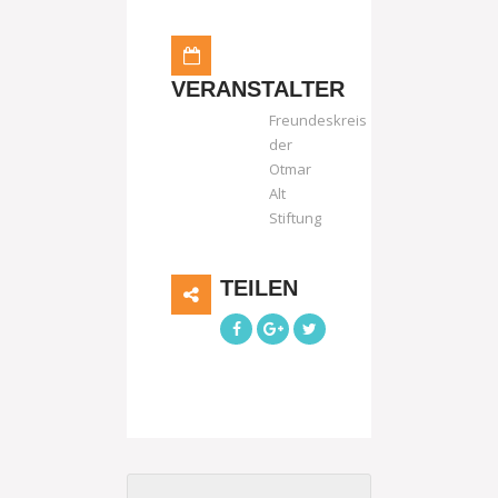
VERANSTALTER
Freundeskreis
der
Otmar
Alt
Stiftung
TEILEN