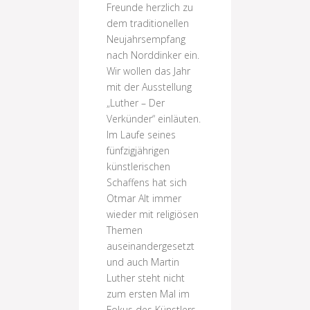
Freunde herzlich zu
dem traditionellen
Neujahrsempfang
nach Norddinker ein.
Wir wollen das Jahr
mit der Ausstellung
„Luther – Der
Verkünder“ einläuten.
Im Laufe seines
fünfzigjährigen
künstlerischen
Schaffens hat sich
Otmar Alt immer
wieder mit religiösen
Themen
auseinandergesetzt
und auch Martin
Luther steht nicht
zum ersten Mal im
Fokus des Künstlers.