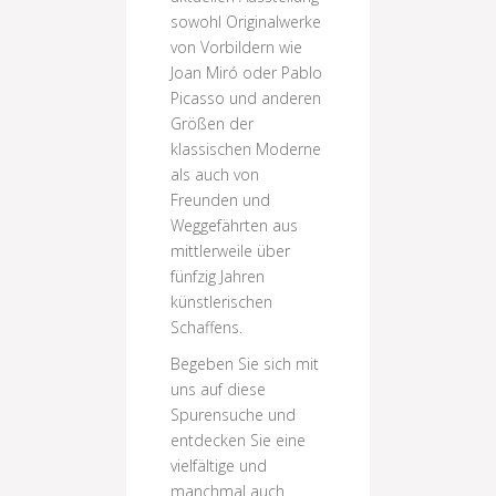
sowohl Originalwerke
von Vorbildern wie
Joan Miró oder Pablo
Picasso und anderen
Größen der
klassischen Moderne
als auch von
Freunden und
Weggefährten aus
mittlerweile über
fünfzig Jahren
künstlerischen
Schaffens.
Begeben Sie sich mit
uns auf diese
Spurensuche und
entdecken Sie eine
vielfältige und
manchmal auch