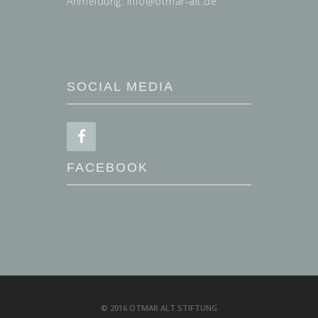
Anmeldung: info@
otmar-alt.de
SOCIAL MEDIA
FACEBOOK
© 2016 OTMAR ALT STIFTUNG