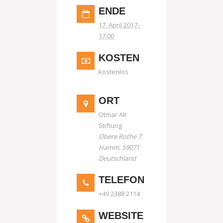
ENDE
17. April 2017–
17:00
KOSTEN
kostenlos
ORT
Otmar Alt
Stiftung
Obere Rothe 7
Hamm
,
59071
Deutschland
TELEFON
+49 2388 2114
WEBSITE