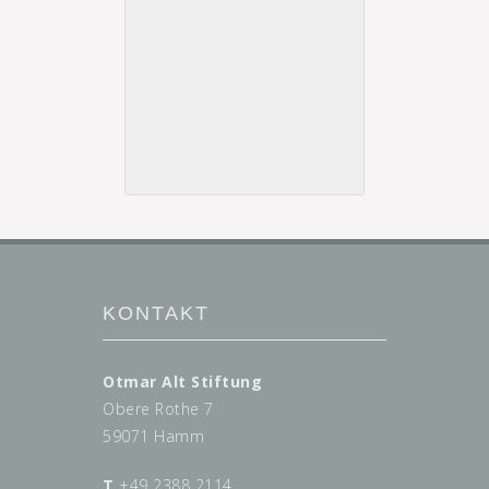
KONTAKT
Otmar Alt Stiftung
Obere Rothe 7
59071 Hamm
T
+49 2388 2114