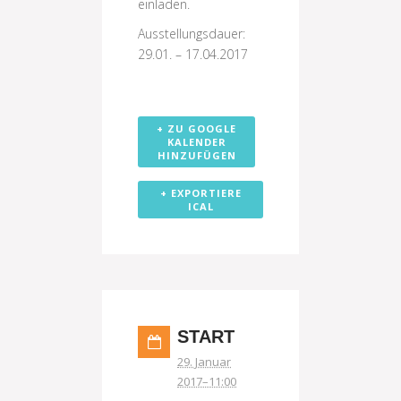
einladen.
Ausstellungsdauer:
29.01. – 17.04.2017
+ ZU GOOGLE
KALENDER
HINZUFÜGEN
+ EXPORTIERE
ICAL
START
29. Januar
2017–11:00