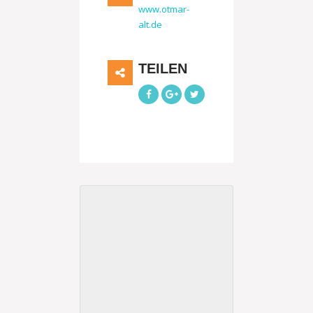
www.otmar-
alt.de
TEILEN