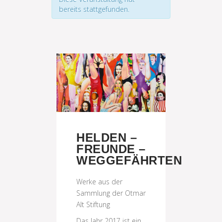
bereits stattgefunden.
HELDEN –
FREUNDE –
WEGGEFÄHRTEN
Werke aus der
Sammlung der Otmar
Alt Stiftung
Das Jahr 2017 ist ein