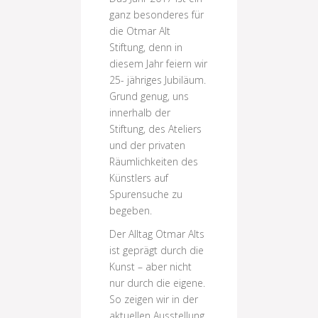
ganz besonderes für
die Otmar Alt
Stiftung, denn in
diesem Jahr feiern wir
25- jähriges Jubiläum.
Grund genug, uns
innerhalb der
Stiftung, des Ateliers
und der privaten
Räumlichkeiten des
Künstlers auf
Spurensuche zu
begeben.
Der Alltag Otmar Alts
ist geprägt durch die
Kunst – aber nicht
nur durch die eigene.
So zeigen wir in der
aktuellen Ausstellung