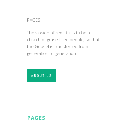
PAGES
The viosion of remittal is to be a
church of grase-filled people, so that
the Gopsel is transferred from
generation to generation.
ABOUT US
PAGES