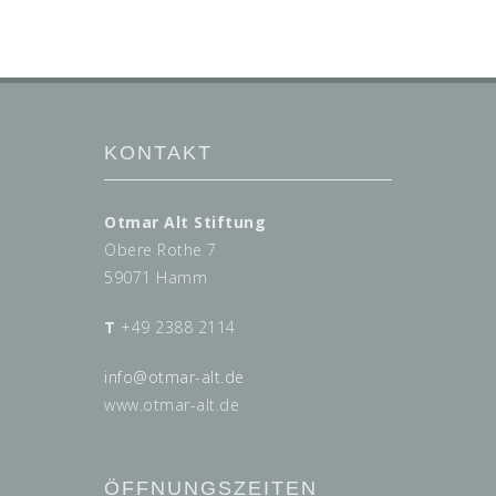
KONTAKT
Otmar Alt Stiftung
Obere Rothe 7
59071 Hamm
T
+49 2388 2114
info@
otmar-alt.de
www.otmar-alt.de
ÖFFNUNGSZEITEN